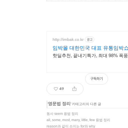
http://imbak.co.kr
광고
임박몰 대한민국 대표 유통임박
핫딜추천, 끝내기특가, 최대 98% 폭풍
구독하기
49
영문법 정리
'
' 카테고리의 다른 글
동사 seem 용법 정리
all, some, most, many, little, few 용법 정리
reason과 같이 쓰이는 for와 why