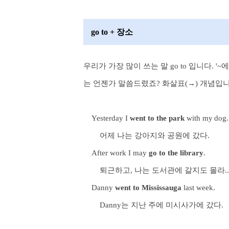
go to + 장소
우리가 가장 많이 쓰는 말 go to 입니다. '
는 언젠가 말씀드렸죠? 화살표(
→
) 개념입
Yesterday I
went to the park
with my dog.
어제 나는 강아지와 공원에 갔다.
After work I may
go to the library
.
퇴근하고, 나는 도서관에 갈지도 몰라..
Danny
went to Mississauga
last week.
Danny는 지난 주에 미시사가에 갔다.