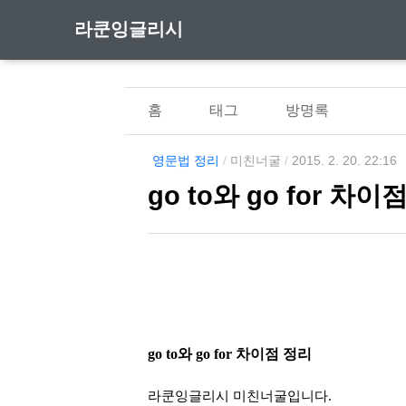
라쿤잉글리시
홈
태그
방명록
영문법 정리
/
미친너굴
/
2015. 2. 20. 22:16
go to와 go for 차이
go to와 go for 차이점 정리
라쿤잉글리시 미친너굴입니다.