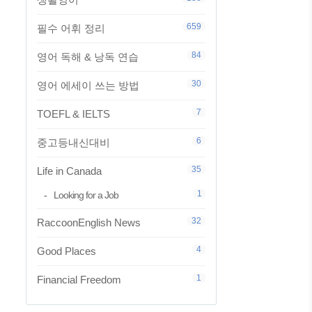
659
필수 어휘 정리
84
영어 독해 & 낭독 연습
30
영어 에세이 쓰는 방법
7
TOEFL & IELTS
6
중고등내신대비
35
Life in Canada
1
Looking for a Job
32
RaccoonEnglish News
4
Good Places
1
Financial Freedom