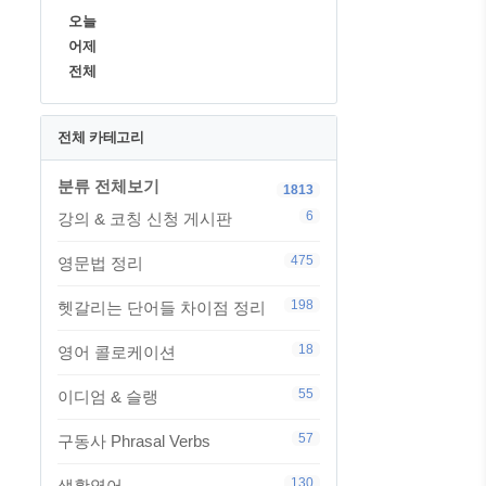
오늘
어제
전체
전체 카테고리
분류 전체보기
1813
6
강의 & 코칭 신청 게시판
475
영문법 정리
198
헷갈리는 단어들 차이점 정리
18
영어 콜로케이션
55
이디엄 & 슬랭
57
구동사 Phrasal Verbs
130
생활영어