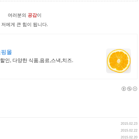
여러분의
공감
이
저에게 큰 힘이 됩니다.
쇼핑몰
할인, 다양한 식품,음료,스낵,치즈.
2015.02.23
2015.02.22
2015.02.20