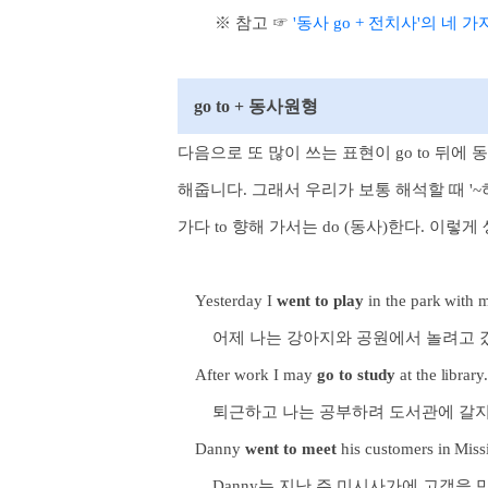
※ 참고
☞
'동사 go + 전치사'의 네 
go to + 동사원형
다음으로 또 많이 쓰는 표현이 go to 뒤에
해줍니다. 그래서 우리가 보통 해석할 때 '
가다 to 향해 가서는 do (동사)한다. 이렇
Yesterday I
went to play
in
the park with 
어제 나는 강아지와 공원에서 놀려고 갔
After work I may
go to study
at the library
퇴근하고 나는 공부하려 도서관에 갈지
Danny
went to meet
his customers in Miss
Danny는 지난 주 미시사가에 고객을 만