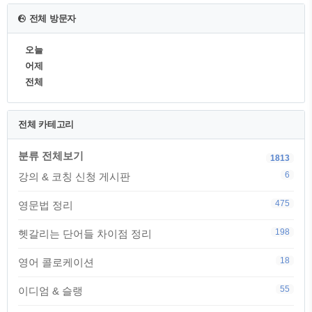
전체 방문자
오늘
어제
전체
전체 카테고리
분류 전체보기
1813
6
강의 & 코칭 신청 게시판
475
영문법 정리
198
헷갈리는 단어들 차이점 정리
18
영어 콜로케이션
55
이디엄 & 슬랭