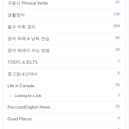
57
구동사 Phrasal Verbs
130
생활영어
659
필수 어휘 정리
84
영어 독해 & 낭독 연습
30
영어 에세이 쓰는 방법
7
TOEFL & IELTS
6
중고등내신대비
35
Life in Canada
1
Looking for a Job
32
RaccoonEnglish News
4
Good Places