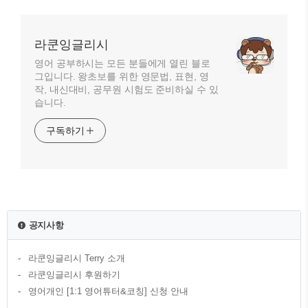
라쿤잉글리시
영어 공부하시는 모든 분들에게 열린 블로
그입니다. 왕초보를 위한 영문법, 표현, 영
작, 내신대비, 공무원 시험도 준비하실 수 있
습니다.
구독하기
공지사항
라쿤잉글리시 Terry 소개
라쿤잉글리시 후원하기
영어개인 [1:1 영어튜터&코칭] 신청 안내