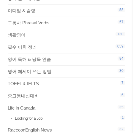
55
이디엄 & 슬랭
57
구동사 Phrasal Verbs
130
생활영어
659
필수 어휘 정리
84
영어 독해 & 낭독 연습
30
영어 에세이 쓰는 방법
7
TOEFL & IELTS
6
중고등내신대비
35
Life in Canada
1
Looking for a Job
32
RaccoonEnglish News