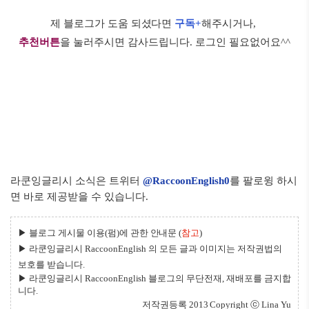
제 블로그가 도움 되셨다면
구독+
해주시거나,
추천버튼
을 눌러주시면 감사드립니다. 로그인 필요없어요^^
라쿤잉글리시 소
식은 트위터
@RaccoonEnglish0
를 팔로윙 하시
면 바로 제공받을 수 있습니다.
▶ 블로그 게시물 이용(펌)에 관한 안내문 (
참고
)
▶
라쿤잉글리시 RaccoonEngli
sh 의 모든 글과 이미지는 저작권법의
보호를 받습니다.
▶
라쿤잉글리시 RaccoonEnglish 블로그의 무단전재, 재배포를 금지합
니다.
저작권등록
2013 Copyright ⓒ
Lina Yu