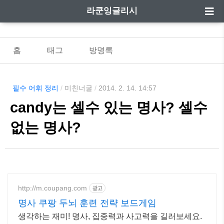
라쿤잉글리시
홈
태그
방명록
필수 어휘 정리
/
미친너굴
/
2014. 2. 14. 14:57
candy는 셀수 있는 명사? 셀수
없는 명사?
http://m.coupang.com
광고
명사 쿠팡 두뇌 훈련 전략 보드게임
생각하는 재미! 명사, 집중력과 사고력을 길러보세요.