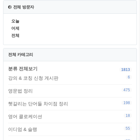
전체 방문자
오늘
어제
전체
전체 카테고리
분류 전체보기
1813
6
강의 & 코칭 신청 게시판
475
영문법 정리
198
헷갈리는 단어들 차이점 정리
18
영어 콜로케이션
55
이디엄 & 슬랭