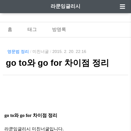
라쿤잉글리시
홈
태그
방명록
영문법 정리
/
미친너굴
/
2015. 2. 20. 22:16
go to와 go for 차이점 정리
go to와 go for 차이점 정리
라쿤잉글리시 미친너굴입니다.