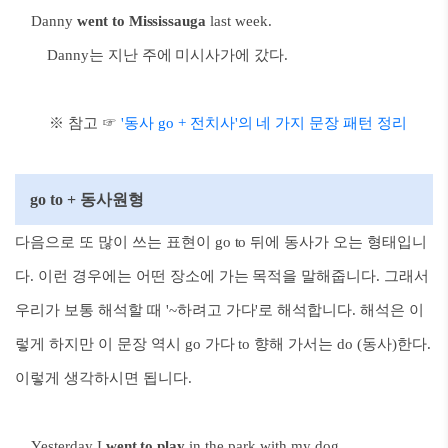
Danny
went to Mississauga
last week.
Danny는 지난 주에 미시사가에 갔다.
※ 참고
☞
'동사 go + 전치사'의 네 가지 문장 패턴 정리
go to + 동사원형
다음으로 또 많이 쓰는 표현이 go to 뒤에 동사가 오는 형태입니
다. 이런 경우에는 어떤 장소에 가는 목적을 말해줍니다. 그래서
우리가 보통 해석할 때 '~하려고 가다'로 해석합니다.
해석은 이
렇게 하지만 이 문장 역시 go 가다 to 향해 가서는 do (동사)한다.
이렇게 생각하시면 됩니다.
Yesterday I
went to play
in
the park with my dog.