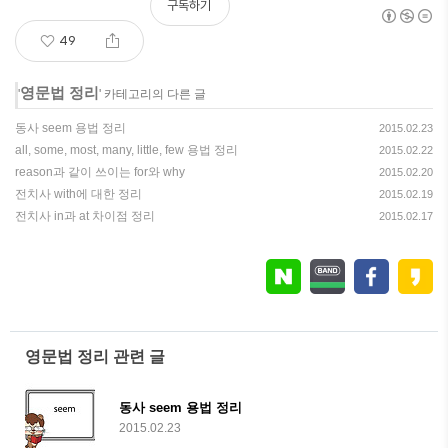
구독하기
49
영문법 정리
'
' 카테고리의 다른 글
동사 seem 용법 정리
2015.02.23
all, some, most, many, little, few 용법 정리
2015.02.22
reason과 같이 쓰이는 for와 why
2015.02.20
전치사 with에 대한 정리
2015.02.19
전치사 in과 at 차이점 정리
2015.02.17
영문법 정리 관련 글
동사 seem 용법 정리
2015.02.23