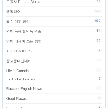
57
구동사 Phrasal Verbs
130
생활영어
659
필수 어휘 정리
84
영어 독해 & 낭독 연습
30
영어 에세이 쓰는 방법
7
TOEFL & IELTS
6
중고등내신대비
35
Life in Canada
1
Looking for a Job
32
RaccoonEnglish News
4
Good Places
1