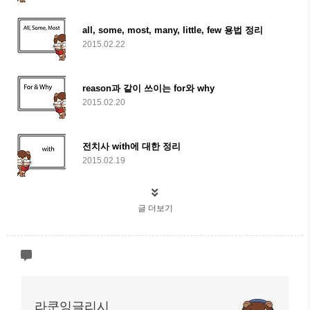
all, some, most, many, little, few 용법 정리
2015.02.22
reason과 같이 쓰이는 for와 why
2015.02.20
전치사 with에 대한 정리
2015.02.19
글 더보기
라쿤잉글리시