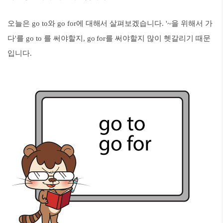
오늘은 go to와 go for에 대해서 살펴보겠습니다. '~을 위해서 가
다'를 go to 를 써야할지, go for를 써야할지 많이 헷갈리기 때문
입니다.