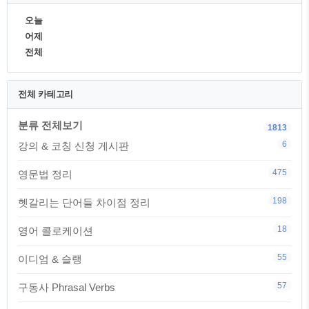
오늘
어제
전체
전체 카테고리
분류 전체보기
1813
6
강의 & 코칭 신청 게시판
475
영문법 정리
198
헷갈리는 단어들 차이점 정리
18
영어 콜로케이션
55
이디엄 & 슬랭
57
구동사 Phrasal Verbs