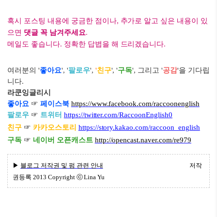
혹시 포스팅 내용에 궁금한 점이나, 추가로 알고 싶은 내용이 있
으면
댓글 꼭 남겨주세요
.
메일도 좋습니다. 정확한 답볍을 해 드리겠습니다.
여러분의 '
좋아요
', '
팔로우
',
'
친구
', '
구독
', 그리고 '
공감
'을 기다립
니다.
라쿤잉글리시
좋아요
☞
페이스북
https://www.facebook.com/raccoonenglish
팔로우
☞
트위터
https://twitter.com/RaccoonEnglish0
친구
☞
카카오스토리
https://story.kakao.com/raccoon_english
구독
☞
네이버 오픈캐스트
http://opencast.naver.com/re979
▶
블로그 저작권 및 펌 관련 안내
저작
권등록
2013 Copyright ⓒ
Lina Yu