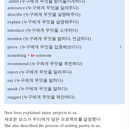
admit (누구에게 무엇을 받아들이게하다)
announce (누구에게 무엇을 알려주다)
describe (누구에게 무엇을 설명해주다)
explain (누구에게 무엇을 설명해주다)
introduce (누구에게 무엇을 소개하다)
mention (누구에게 무엇을 말하다, 언급하다)
prove (누구에게 무엇을 입증해보이다) +
something +
to
someone
recommend (누구에게 무엇을 추천하다)
report (누구에게 무엇을 알려주다)
say (누구에게 무엇을 말하다)
speak (누구에게 무엇을 말하다)
suggest (누구에게 무엇을 제안하다)
New boss explained many projects to us.
새로운 보스가 우리에게 많은 프로젝트를 설명했다.
She also described the process of writing poetry to us.