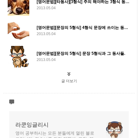
[영어문법][타동사][3형식] 주의 해야하는 3형식 동사들
2013.05.04
[영어문법][문장의 5형식] 4형식 문장에 쓰이는 동사들
2013.05.04
[영어문법][문장의 5형식] 문장 5형식과 그 동사들.
2013.05.04
글 더보기
라쿤잉글리시
영어 공부하시는 모든 분들에게 열린 블로