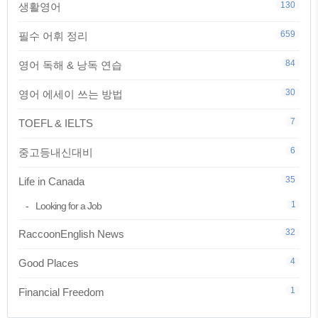
130
생활영어
659
필수 어휘 정리
84
영어 독해 & 낭독 연습
30
영어 에세이 쓰는 방법
7
TOEFL & IELTS
6
중고등내신대비
35
Life in Canada
1
Looking for a Job
32
RaccoonEnglish News
4
Good Places
1
Financial Freedom