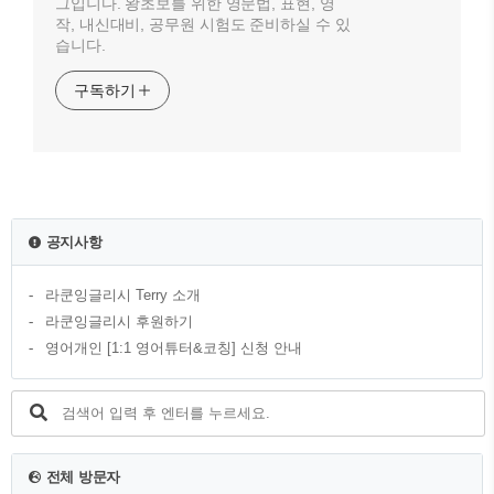
그입니다. 왕초보를 위한 영문법, 표현, 영
작, 내신대비, 공무원 시험도 준비하실 수 있
습니다.
구독하기
공지사항
라쿤잉글리시 Terry 소개
라쿤잉글리시 후원하기
영어개인 [1:1 영어튜터&코칭] 신청 안내
전체 방문자