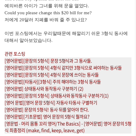
예의바른 아이가 그녀를 위해 문을 열었다.
Could you please change this $20 bill for me?
저에게 20달러 지폐를 바꿔 줄 주 있나요?
이번 포스팅에서는 우리말때문에 해깔리기 쉬운 3형식 동사에
대해서 알아보았습니다.
관련 포스팅
[영어문법][문장의 5형식] 문장 5형식과 그 동사들.
[영어문법][문장의 5형식] 4형식 같지만 3형식으로 써야하는 동사들
[영어문법][문장의 5형식] 4형식 문장에 쓰이는 동사들
[영어문법][타동사][3형식] 주의 해야하는 3형식 동사들
[영어문법] 상태동사와 동작동사 구분하기 (2)
[영어문법][문장의 5형식] 상태동사와 동작동사 구분하기(1)
[영어 문법][영어 문장 5형식] 자동사 타동사 구별하기
[영어문법] 문장의 5형식! 동사 뒤를 알아야 한다.
[영어문법][기초문법] 영어 문장의 5형식 뭘까요?
[영문법 - 머리 몸통 꼬리 영어/The Basics] - [영어문법] 영어 문장의 5형
식 최종정리 (make, find, keep, leave, get)