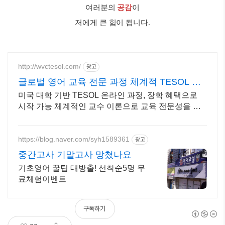
여러분의
공감
이
저에게 큰 힘이 됩니다.
http://wvctesol.com/
광고
글로벌 영어 교육 전문 과정 체계적 TESOL 교
육
미국 대학 기반 TESOL 온라인 과정, 장학 혜택으로
시작 가능 체계적인 교수 이론으로 교육 전문성을 높
이는 과정
https://blog.naver.com/syh1589361
광고
중간고사 기말고사 망쳤나요
기초영어 꿀팁 대방출! 선착순5명 무
료체험이벤트
구독하기