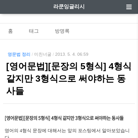
라쿤잉글리시
홈
태그
방명록
영문법 정리
/
미친너굴
/
2013. 5. 4. 06:59
[영어문법][문장의 5형식] 4형식
같지만 3형식으로 써야하는 동
사들
[영어문법][문장의 5형식] 4형식 같지만 3형식으로 써야하는 동사들
영어의 4형식 문장에 대해서는 앞의 포스팅에서 알아보았습니
다.