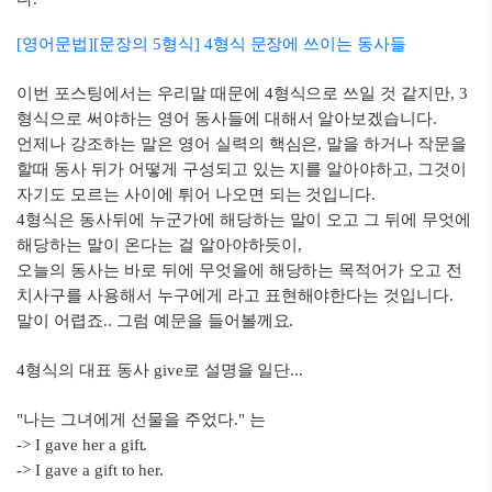
[영어문법][문장의 5형식] 4형식 문장에 쓰이는 동사들
이번 포스팅에서는 우리말 때문에 4형식으로 쓰일 것 같지만, 3
형식으로 써야하는 영어 동사들에 대해서 알아보겠습니다.
언제나 강조하는 말은 영어 실력의 핵심은, 말을 하거나 작문을
할때 동사 뒤가 어떻게 구성되고 있는 지를 알아야하고, 그것이
자기도 모르는 사이에 튀어 나오면 되는 것입니다.
4형식은 동사뒤에 누군가에 해당하는 말이 오고 그 뒤에 무엇에
해당하는 말이 온다는 걸 알아야하듯이,
오늘의 동사는 바로 뒤에 무엇을에 해당하는 목적어가 오고 전
치사구를 사용해서 누구에게 라고 표현해야한다는 것입니다.
말이 어렵죠.. 그럼 예문을 들어볼께요.
4형식의 대표 동사 give로 설명을 일단...
"나는 그녀에게 선물을 주었다." 는
-> I gave her a gift.
-> I gave a gift to her.