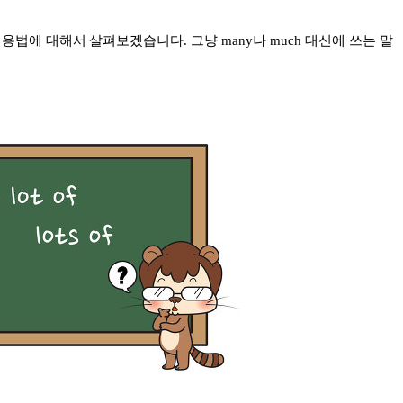
 몰랐던 용법에 대해서 살펴보겠습니다. 그냥 many나 much 대신에 쓰는 말