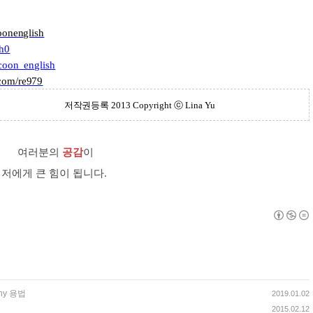
oonenglish
sh0
ccoon_english
.com/re979
저작권등록
2013 Copyright ⓒ
Lina Yu
여러분의
공감
이
저에게 큰 힘이 됩니다.
ny 용법
2019.01.02
2015.02.12