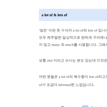
a lot of & lots of
'많은' 이란 뜻 수식어 a lot of와 lots of 
모두 케주얼한 일상적으로 편하게 구어체
지 않고 many 와 much를 사용합니다. 그래
보통 alot 이라고 쓰시는 분도 있는데 이것
어떤 분들은 a lot of의 복수형이 lots of라고
of가 조금더 informal한 느낌입니다.