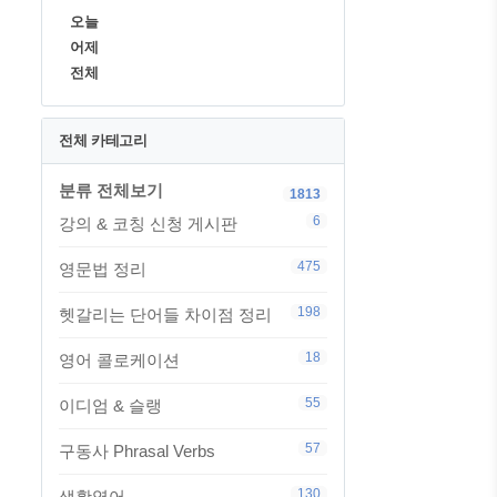
오늘
어제
전체
전체 카테고리
분류 전체보기
1813
6
강의 & 코칭 신청 게시판
475
영문법 정리
198
헷갈리는 단어들 차이점 정리
18
영어 콜로케이션
55
이디엄 & 슬랭
57
구동사 Phrasal Verbs
130
생활영어