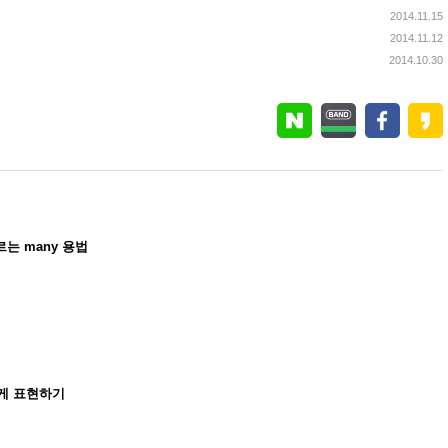
2014.11.15
2014.11.12
2014.10.30
르는 many 용법
바르게 표현하기