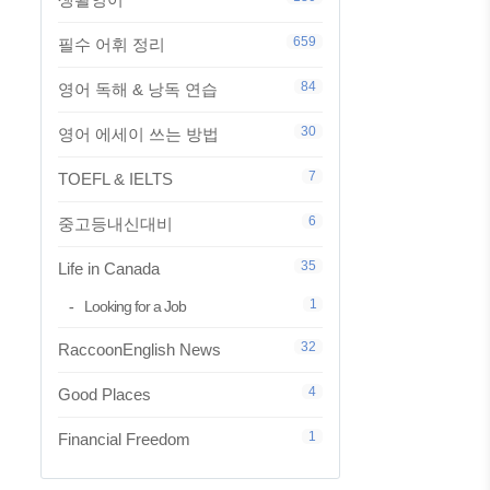
659
필수 어휘 정리
84
영어 독해 & 낭독 연습
30
영어 에세이 쓰는 방법
7
TOEFL & IELTS
6
중고등내신대비
35
Life in Canada
1
Looking for a Job
32
RaccoonEnglish News
4
Good Places
1
Financial Freedom