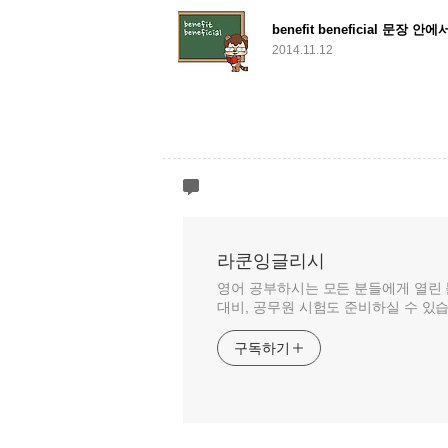
benefit beneficial 문장 
2014.11.12
라쿤잉글리시
영어 공부하시는 모든 분들에게 열린 블
대비, 공무원 시험도 준비하실 수 있
구독하기