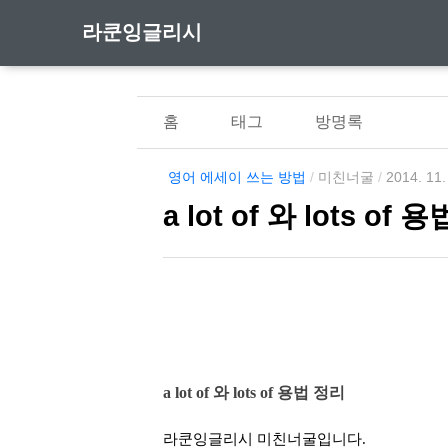
라쿤잉글리시
홈
태그
방명록
영어 에세이 쓰는 방법
/
미친너굴
/
2014. 11.
a lot of 와 lots of
a lot of 와 lots of 용법 정리
라쿤잉글리시 미친너굴입니다.