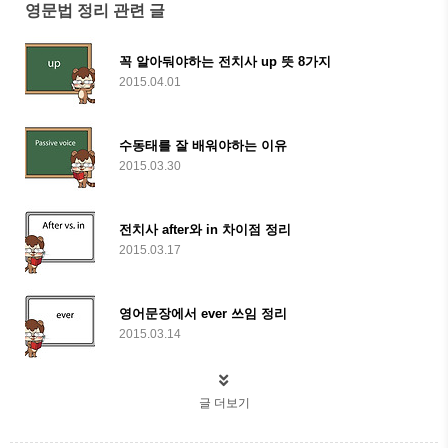
영문법 정리 관련 글
꼭 알아둬야하는 전치사 up 뜻 8가지
2015.04.01
수동태를 잘 배워야하는 이유
2015.03.30
전치사 after와 in 차이점 정리
2015.03.17
영어문장에서 ever 쓰임 정리
2015.03.14
글 더보기