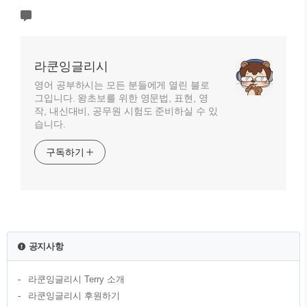
라쿤잉글리시
영어 공부하시는 모든 분들에게 열린 블로
그입니다. 왕초보를 위한 영문법, 표현, 영
작, 내신대비, 공무원 시험도 준비하실 수 있
습니다.
구독하기
공지사항
라쿤잉글리시 Terry 소개
라쿤잉글리시 후원하기