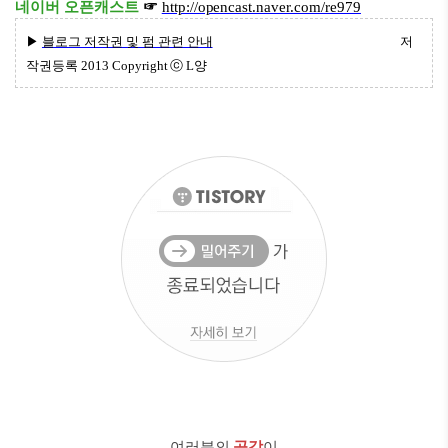
네이버 오픈캐스트
☞
http://opencast.naver.com/re979
▶
블로그 저작권 및 펌 관련 안내
저
작권등록
2013 Copyright ⓒ
L양
여러분의
공감
이