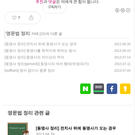
추천
과
댓글
은 저에게 큰 힘이 됩니다.
구독하기
7
영문법 정리
'
' 카테고리의 다른 글
[동명사 정리] 전치사 뒤에 동명사가 오는 경우
2013.08.26
[동명사 정리] 동명사를 목적어로 취하는 동사
2013.08.10
[동명사 정리] 동명사의 의미상의 주어
2013.07.14
[동명사 정리(gerund)] 동명사의 여러 형태(부정/과거)
2013.07.11
[suffixes] 영어 접미사 종류 정리
2013.07.04
영문법 정리 관련 글
[동명사 정리] 전치사 뒤에 동명사가 오는 경우
2013.08.26