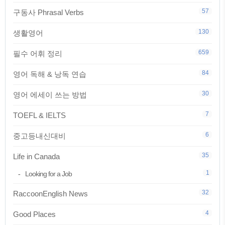
57
구동사 Phrasal Verbs
130
생활영어
659
필수 어휘 정리
84
영어 독해 & 낭독 연습
30
영어 에세이 쓰는 방법
7
TOEFL & IELTS
6
중고등내신대비
35
Life in Canada
1
Looking for a Job
32
RaccoonEnglish News
4
Good Places