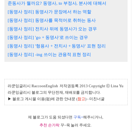
준동사가 뭘까요? 동명사, to 부정사, 분사에 대해서
[동명사 정리] 동명사가 문장에서 하는 역할
[동명사 정리] 동명사를 목적어로 취하는 동사
[동명사 정리] 전치사 뒤에 동명사가 오는 경우
[동명사 정리] 'go + 동명사'로 쓰이는 경우
[동명사 정리] '형용사 + 전치사 + 동명사' 표현 정리
[동명사 정리] -ing 쓰이는 관용적 표현 정리
라쿤잉글리시 RaccoonEngli
sh
저작권등록
2013 Copyright ⓒ
Lina Yu
라쿤잉글리시 블로그의 무단전재, 재배포를 금지합니다.
▶ 블로그 게시물 이용(펌)에 관한 안내문 (
참고
) -
미친너굴
제 블로그가 도움 되셨다면
구독+
해주시거나,
추천 손가락
꾸~욱 눌러 주세요.