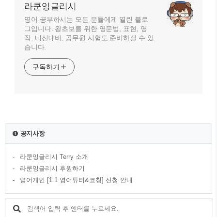
라쿤잉글리시
영어 공부하시는 모든 분들에게 열린 블로
그입니다. 왕초보를 위한 영문법, 표현, 영
작, 내신대비, 공무원 시험도 준비하실 수 있
습니다.
구독하기
공지사항
라쿤잉글리시 Terry 소개
라쿤잉글리시 후원하기
영어개인 [1:1 영어튜터&코칭] 신청 안내