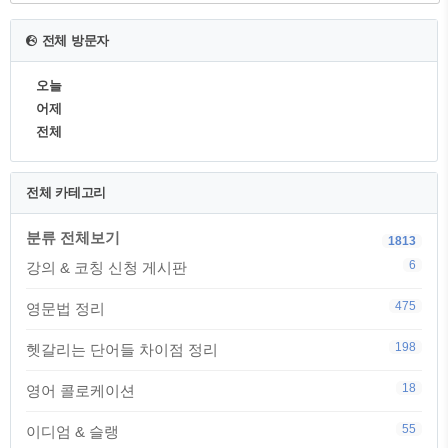
전체 방문자
오늘
어제
전체
전체 카테고리
분류 전체보기
1813
6
강의 & 코칭 신청 게시판
475
영문법 정리
198
헷갈리는 단어들 차이점 정리
18
영어 콜로케이션
55
이디엄 & 슬랭