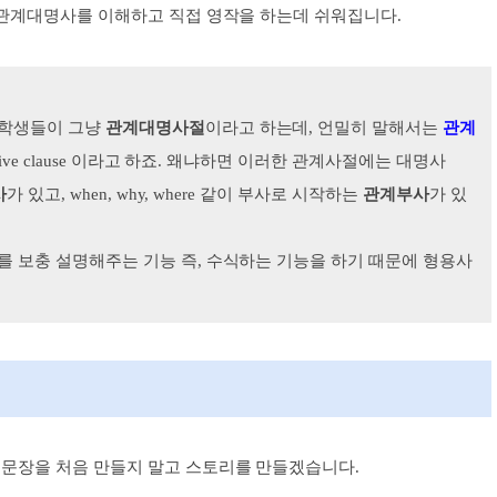
 관계대명사를 이해하고 직접 영작을 하는데 쉬워집니
다.
 학생들이 그냥
관계대명사절
이라
고 하는데, 언밀히 말해서는
관계
e clause 이라고 하죠.
왜냐하면 이러한 관계사절에는
대명사
사
가
있고, when, why, where 같이 부사로 시작하는
관계부사
가 있
 보충 설명해주는 기능 즉, 수식하는 기능을
하기 때문에 형용사
문장을 처음 만들지 말고 스토리를 만들겠습니다.