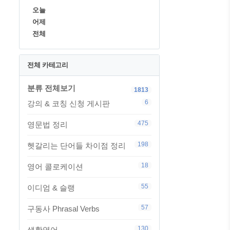
오늘
어제
전체
전체 카테고리
분류 전체보기
1813
6
강의 & 코칭 신청 게시판
475
영문법 정리
198
헷갈리는 단어들 차이점 정리
18
영어 콜로케이션
55
이디엄 & 슬랭
57
구동사 Phrasal Verbs
130
생활영어