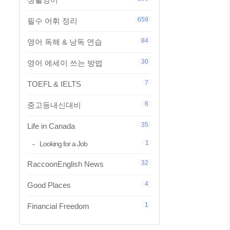
659
필수 어휘 정리
84
영어 독해 & 낭독 연습
30
영어 에세이 쓰는 방법
7
TOEFL & IELTS
6
중고등내신대비
35
Life in Canada
1
Looking for a Job
32
RaccoonEnglish News
4
Good Places
1
Financial Freedom