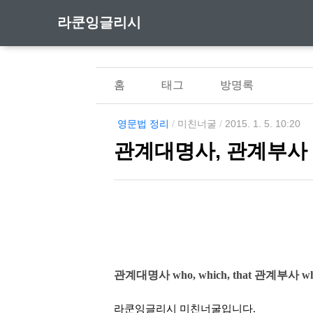
라쿤잉글리시
홈
태그
방명록
영문법 정리
/
미친너굴
/
2015. 1. 5. 10:20
관계대명사, 관계부사
관계대명사 who, which, that
관계부사 when
라쿤잉글리시 미친너굴입니다.