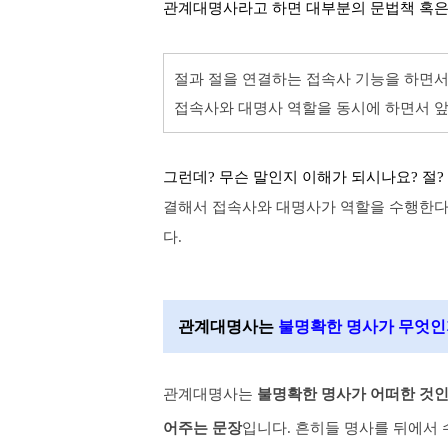
관계대명사라고 하면 대부분의 문법책 혹은
절과 절을 연결하
는 접속사 기능을 하면서
접속사와 대명사 역할을 동시에 하면서 앞
그런데? 무슨 말인지 이해가 되시나요? 절?
결해서 접속사와 대명사가 역할을 수행한다
다.
관계대명사는
불명확한
명사가 무엇인
관계대명사는
불명확한 명사가 어떠한 것인
어주는 문장
입니다. 흔히들 명사를 뒤에서