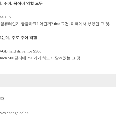
, 주어, 목적어 역할 모두
the U.S.
컴퓨터인지 궁금하죠? 어떤꺼? that 그건, 미국에서 샀었던 그 것.
쓰는데, 주로 주어 역할
0-GB hard drive, for $500.
ich 500달러에 250기가 하드가 달려있는 그 것.
 때
aves change color.