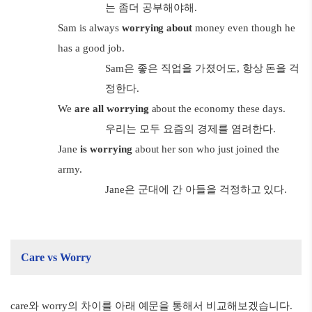
는 좀더 공부해야해.
Sam is always
worrying about
money even though he
has a good job.
Sam은 좋은 직업을 가졌어도, 항상 돈을 걱
정한다.
We
are all worrying
about the economy these days.
우리는 모두 요즘의 경제를 염려한다.
Jane
is worrying
about her son who just joined the
army.
Jane은 군대에 간 아들을 걱정하고 있다.
Care vs Worry
care와 worry의 차이를 아래 예문을 통해서 비교해보겠습니다.