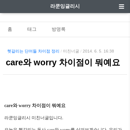
라쿤잉글리시
홈
태그
방명록
헷갈리는 단어들 차이점 정리
/
미친너굴
/
2014. 6. 5. 16:38
care와 worry 차이점이 뭐예요
care와 worry 차이점이 뭐예요
라쿤잉글리시 미친너굴입니다.
오늘은 헷갈리는 동사 care와 worry를 살펴보겠습니다. 우리가