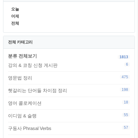
오늘
어제
전체
전체 카테고리
분류 전체보기
1813
6
강의 & 코칭 신청 게시판
475
영문법 정리
198
헷갈리는 단어들 차이점 정리
18
영어 콜로케이션
55
이디엄 & 슬랭
57
구동사 Phrasal Verbs