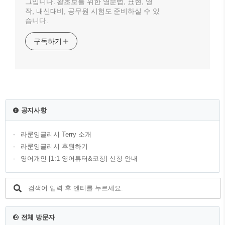
그입니다. 왕초보를 위한 영문법, 표현, 영
작, 내신대비, 공무원 시험도 준비하실 수 있
습니다.
구독하기
공지사항
라쿤잉글리시 Terry 소개
라쿤잉글리시 후원하기
영어개인 [1:1 영어튜터&코칭] 신청 안내
전체 방문자