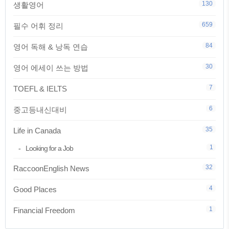
130
생활영어
659
필수 어휘 정리
84
영어 독해 & 낭독 연습
30
영어 에세이 쓰는 방법
7
TOEFL & IELTS
6
중고등내신대비
35
Life in Canada
1
Looking for a Job
32
RaccoonEnglish News
4
Good Places
1
Financial Freedom