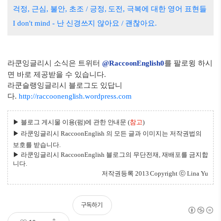
걱정, 근심, 불안, 초조 / 긍정, 도전, 극복에 대한 영어 표현들
I don't mind - 난 신경쓰지 않아요 / 괜찮아요.
라쿤잉글리시 소
식은 트
위터
@RaccoonEnglish0
를 팔로윙 하시
면 바로 제공받을 수 있습니다.
라쿤슬랭잉글리시 블로그도 있답니
다.
http://raccoonenglish.wordpress.com
▶ 블로그 게시물 이용(펌)에 관한 안내문 (
참고
)
▶
라쿤잉글리시 RaccoonEngli
sh 의 모든 글과 이미지는 저작권법의
보호를 받습니다.
▶
라쿤잉글리시 RaccoonEnglish 블로그의 무단전재, 재배포를 금지합
니다.
저작권등록
2013 Copyright ⓒ
Lina Yu
구독하기