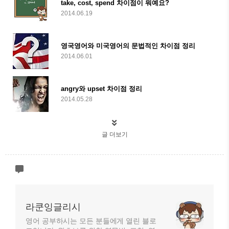
take, cost, spend 차이점이 뭐예요?
2014.06.19
영국영어와 미국영어의 문법적인 차이점 정리
2014.06.01
angry와 upset 차이점 정리
2014.05.28
글 더보기
라쿤잉글리시
영어 공부하시는 모든 분들에게 열린 블로