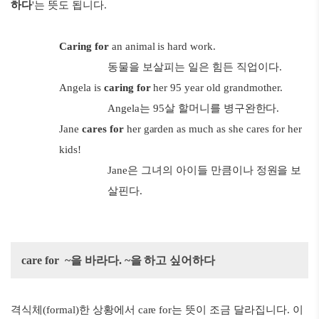
하다
'는 뜻도 됩니다.
Caring for
an animal is hard work.
동물을 보살피는 일은 힘든 직업이다.
Angela is
caring for
her 95 year old grandmother.
Angela는 95살 할머니를 병구완한다.
Jane
cares for
her garden as much as she cares for her
kids!
Jane은 그녀의 아이들 만큼이나 정원을 보
살핀다.
care for ~을 바라다. ~을 하고 싶어하다
격식체(formal)한 상황에서 care for는 뜻이 조금 달라집니다. 이